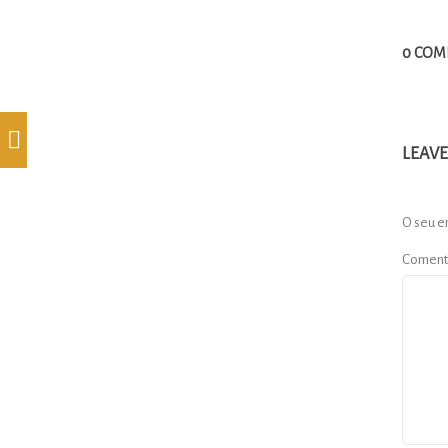
0 COM
LEAVE
O seu e
Coment