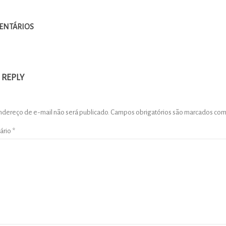
ENTÁRIOS
 REPLY
ndereço de e-mail não será publicado.
Campos obrigatórios são marcados co
ário
*