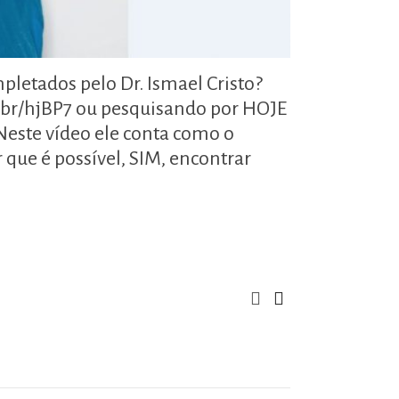
letados pelo Dr. Ismael Cristo?
m.br/hjBP7 ou pesquisando por HOJE
ste vídeo ele conta como o
que é possível, SIM, encontrar