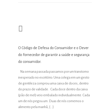
O Código de Defesa do Consumidor e o Dever
do Fornecedor de garantir a saúde e segurança
do consumidor.
Na semana passada passamos por um transtorno
inesperado no escritório. Uma colega em um gesto
de gentileza comprou uma caixa de doces, dentro
do prazo de validade. Cada doce dentro da caixa
(pão de mel) veio embalado individualmente. Cada
um de nós pegou um. Duas de nós comemos o
alimento pela manhã, […]