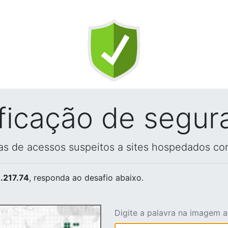
ificação de segur
vas de acessos suspeitos a sites hospedados co
.217.74
, responda ao desafio abaixo.
Digite a palavra na imagem 