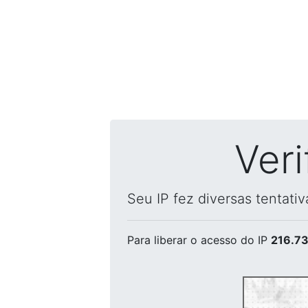
Ver
Seu IP fez diversas tentati
Para liberar o acesso
do IP
216.73