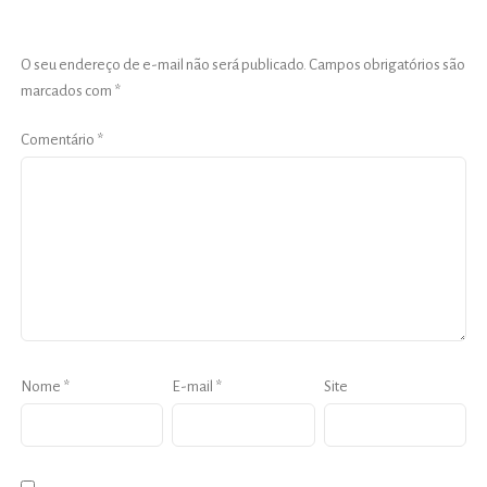
O seu endereço de e-mail não será publicado.
Campos obrigatórios são
marcados com
*
Comentário
*
Nome
*
E-mail
*
Site