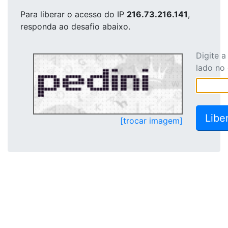
Para liberar o acesso
do IP
216.73.216.141
,
responda ao desafio abaixo.
Digite 
lado no
[trocar imagem]