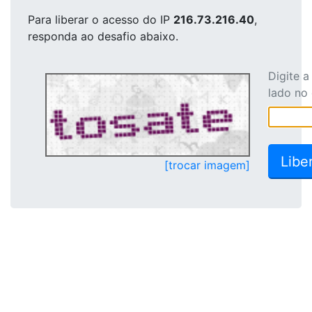
Para liberar o acesso
do IP
216.73.216.40
,
responda ao desafio abaixo.
Digite 
lado no
[trocar imagem]