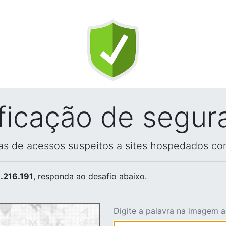
ificação de segur
vas de acessos suspeitos a sites hospedados co
.216.191
, responda ao desafio abaixo.
Digite a palavra na imagem 