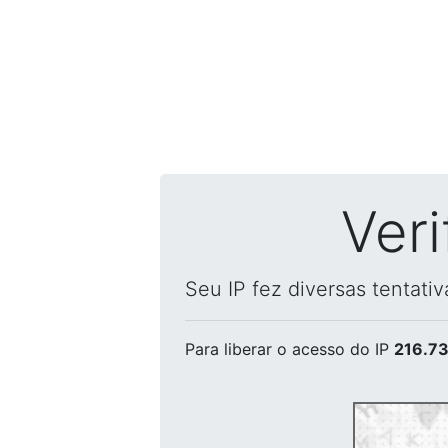
Ver
Seu IP fez diversas tentati
Para liberar o acesso
do IP
216.73