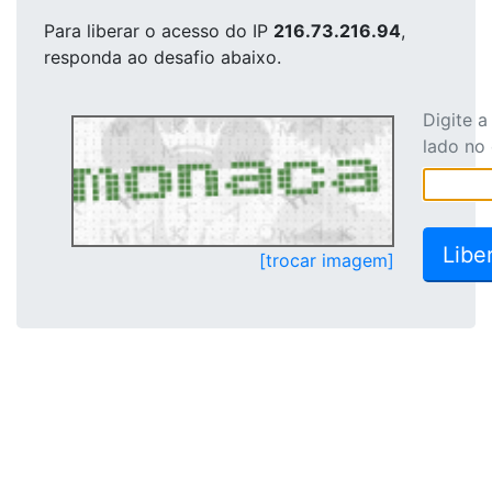
Para liberar o acesso
do IP
216.73.216.94
,
responda ao desafio abaixo.
Digite 
lado no
[trocar imagem]