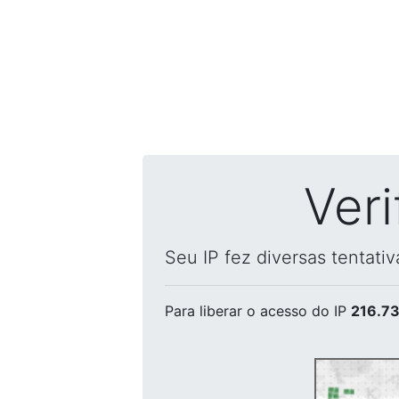
Ver
Seu IP fez diversas tentati
Para liberar o acesso
do IP
216.73