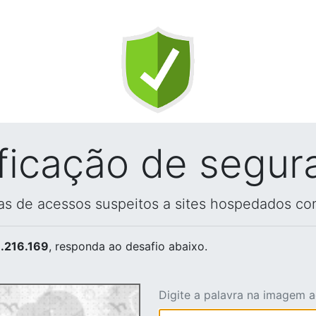
ificação de segur
vas de acessos suspeitos a sites hospedados co
.216.169
, responda ao desafio abaixo.
Digite a palavra na imagem 