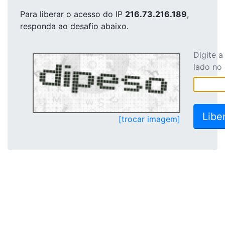
Para liberar o acesso
do IP
216.73.216.189
,
responda ao desafio abaixo.
Digite 
lado no
[trocar imagem]