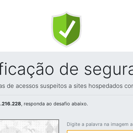
ificação de segur
vas de acessos suspeitos a sites hospedados co
.216.228
, responda ao desafio abaixo.
Digite a palavra na imagem 