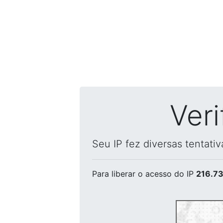
Ver
Seu IP fez diversas tentati
Para liberar o acesso
do IP
216.73