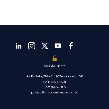
Área do Cliente
Av. Paulista, 726 – Cj. 1707 – São Paulo • SP
+55 11 4506-3021
+55 11 94757-1177
juridico@cristoconstantino.com.br