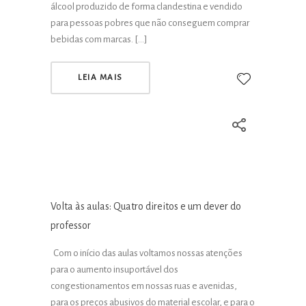
álcool produzido de forma clandestina e vendido
para pessoas pobres que não conseguem comprar
bebidas com marcas. […]
LEIA MAIS
Volta às aulas: Quatro direitos e um dever do
professor
Com o início das aulas voltamos nossas atenções
para o aumento insuportável dos
congestionamentos em nossas ruas e avenidas,
para os preços abusivos do material escolar, e para o