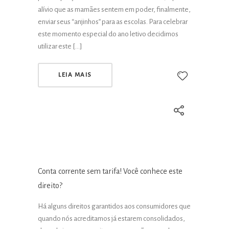
alívio que as mamães sentem em poder, finalmente,
enviar seus “anjinhos” para as escolas. Para celebrar
este momento especial do ano letivo decidimos
utilizar este […]
LEIA MAIS
Conta corrente sem tarifa! Você conhece este
direito?
Há alguns direitos garantidos aos consumidores que
quando nós acreditamos já estarem consolidados,