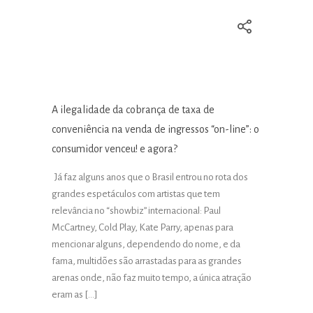
A ilegalidade da cobrança de taxa de
conveniência na venda de ingressos “on-line”: o
consumidor venceu! e agora?
Já faz alguns anos que o Brasil entrou no rota dos
grandes espetáculos com artistas que tem
relevância no “showbiz” internacional: Paul
McCartney, Cold Play, Kate Parry, apenas para
mencionar alguns, dependendo do nome, e da
fama, multidões são arrastadas para as grandes
arenas onde, não faz muito tempo, a única atração
eram as […]