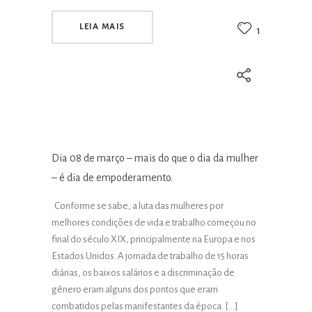
LEIA MAIS
1
Dia 08 de março – mais do que o dia da mulher
– é dia de empoderamento.
Conforme se sabe, a luta das mulheres por
melhores condições de vida e trabalho começou no
final do século XIX, principalmente na Europa e nos
Estados Unidos. A jornada de trabalho de 15 horas
diárias, os baixos salários e a discriminação de
gênero eram alguns dos pontos que eram
combatidos pelas manifestantes da época. […]