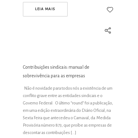
LEIA MAIS
Contribuições sindicais: manual de
sobrevivência para as empresas
Não é novidade para todos nós a existência de um
conflito grave entre as entidades sindicais e o
Governo Federal: O último “round” foi a publicação,
em uma edição extraordinária do Diário Oficial, na
Sexta Feira que antecedeu o Carnaval, da Medida
Provisória número 873, que proíbe as empresas de
descontar as contribuições […]