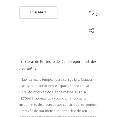
LEIA MAIS
3
Lei Geral de Proteção de Dados: oportunidades
e desafios
Não faz muito tempo, nossa colega Dra. Gláucia
escreveu um texto, neste espaço, sobre a nova Lei
Geral de Proteção de Dados Pessoais – Lei n.
13.709/18, apontando-a como um importante
instrumento de proteção aos consumidores, porém,
em razão de sua imensa importância e de seu