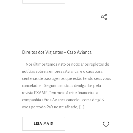
Direitos dos Viajantes – Caso Avianca
Nos últimos temos visto os noticiários repletos de
notícias sobre a empresa Avianca, e o caos para
centenas de passageiros que estão tendo seus voos
cancelados. Segunda notícias divulgadas pela
revista EXAME, “em meio à crise financeira, a
companhia aérea Avianca cancelou cerca de 366
voos por todo País neste sábado, […]
LEIA MAIS