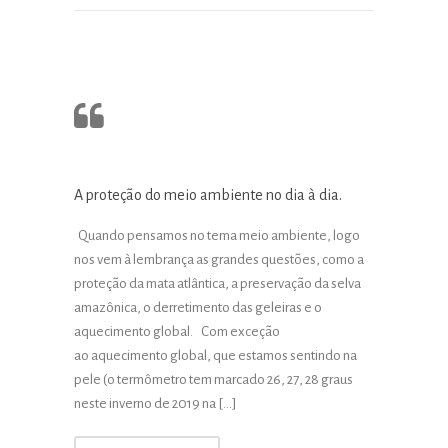
A proteção do meio ambiente no dia à dia.
Quando pensamos no tema meio ambiente, logo
nos vem à lembrança as grandes questões, como a
proteção da mata atlântica, a preservação da selva
amazônica, o derretimento das geleiras e o
aquecimento global. Com exceção
ao aquecimento global, que estamos sentindo na
pele (o termômetro tem marcado 26, 27, 28 graus
neste inverno de 2019 na […]