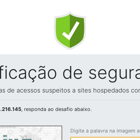
ificação de segur
vas de acessos suspeitos a sites hospedados co
.216.145
, responda ao desafio abaixo.
Digite a palavra na imagem 