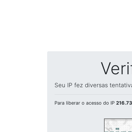
Ver
Seu IP fez diversas tentati
Para liberar o acesso
do IP
216.73