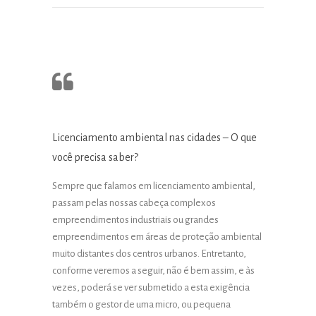
Licenciamento ambiental nas cidades – O que
você precisa saber?
Sempre que falamos em licenciamento ambiental,
passam pelas nossas cabeça complexos
empreendimentos industriais ou grandes
empreendimentos em áreas de proteção ambiental
muito distantes dos centros urbanos. Entretanto,
conforme veremos a seguir, não é bem assim, e às
vezes, poderá se ver submetido a esta exigência
também o gestor de uma micro, ou pequena