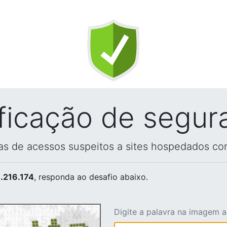
ificação de segur
vas de acessos suspeitos a sites hospedados co
.216.174
, responda ao desafio abaixo.
Digite a palavra na imagem 