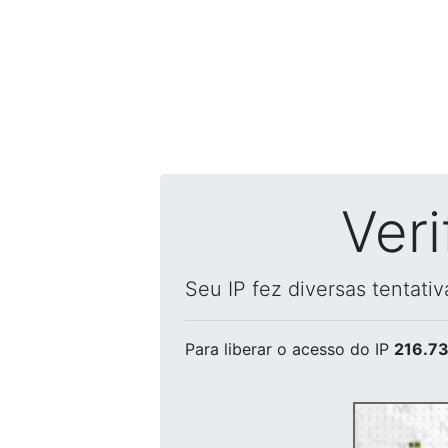
Ver
Seu IP fez diversas tentati
Para liberar o acesso
do IP
216.73