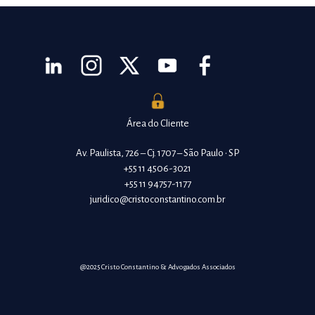
Área do Cliente
Av. Paulista, 726 – Cj. 1707 – São Paulo • SP
+55 11 4506-3021
+55 11 94757-1177
juridico@cristoconstantino.com.br
@2025 Cristo Constantino & Advogados Associados