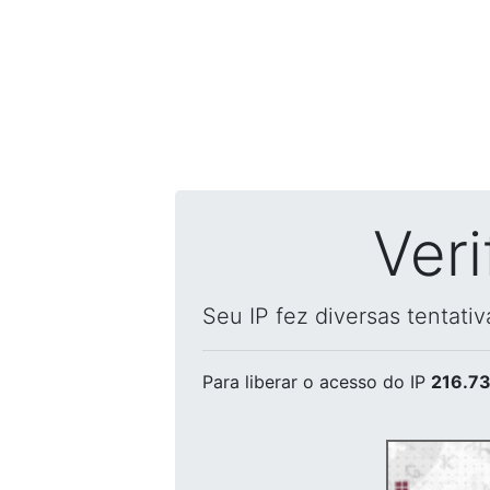
Ver
Seu IP fez diversas tentati
Para liberar o acesso
do IP
216.73