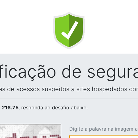
ificação de segur
vas de acessos suspeitos a sites hospedados co
.216.75
, responda ao desafio abaixo.
Digite a palavra na imagem 