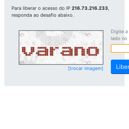
Para liberar o acesso
do IP
216.73.216.233
,
responda ao desafio abaixo.
Digite 
lado no
[trocar imagem]