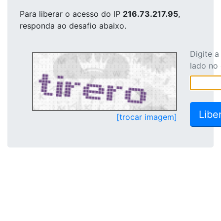
Para liberar o acesso
do IP
216.73.217.95
,
responda ao desafio abaixo.
Digite 
lado no
[trocar imagem]