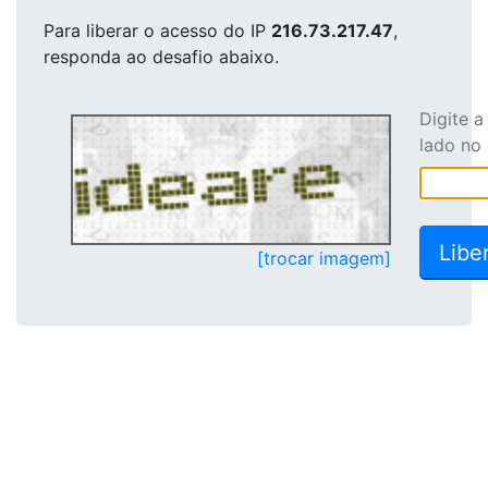
Para liberar o acesso
do IP
216.73.217.47
,
responda ao desafio abaixo.
Digite 
lado no
[trocar imagem]