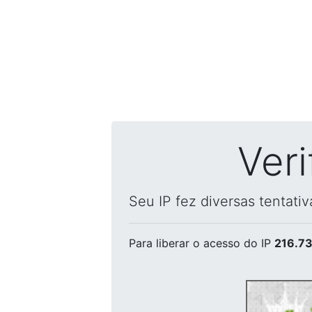
Ver
Seu IP fez diversas tentati
Para liberar o acesso
do IP
216.73