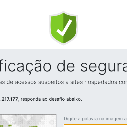
ificação de segur
vas de acessos suspeitos a sites hospedados co
.217.177
, responda ao desafio abaixo.
Digite a palavra na imagem 