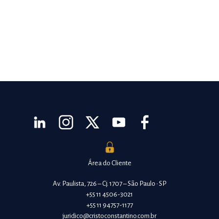
Área do Cliente
Av. Paulista, 726 – Cj. 1707 – São Paulo • SP
+55 11 4506-3021
+55 11 94757-1177
juridico@cristoconstantino.com.br