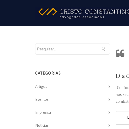
CATEGORIAS
Dia 
Artigos
Conform
nos Est
Eventos
combati
Imprensa
Notícias