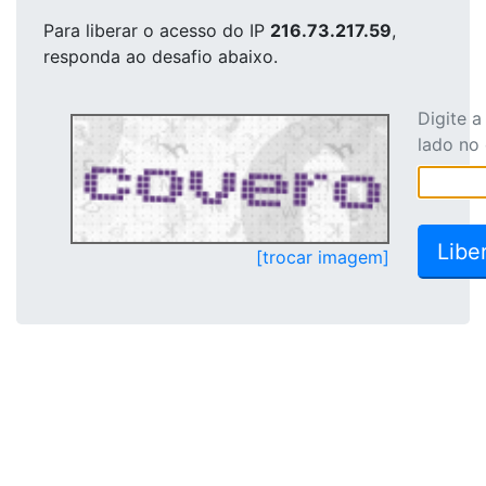
Para liberar o acesso
do IP
216.73.217.59
,
responda ao desafio abaixo.
Digite 
lado no
[trocar imagem]