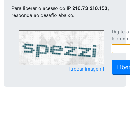
Para liberar o acesso
do IP
216.73.216.153
,
responda ao desafio abaixo.
Digite 
lado no
[trocar imagem]