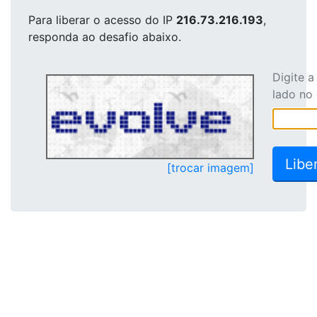
Para liberar o acesso
do IP
216.73.216.193
,
responda ao desafio abaixo.
Digite 
lado no
[trocar imagem]