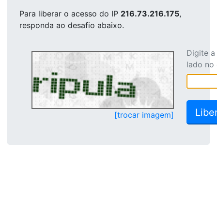
Para liberar o acesso
do IP
216.73.216.175
,
responda ao desafio abaixo.
Digite 
lado no
[trocar imagem]