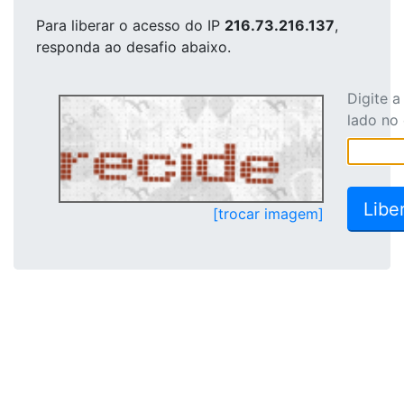
Para liberar o acesso
do IP
216.73.216.137
,
responda ao desafio abaixo.
Digite 
lado no
[trocar imagem]