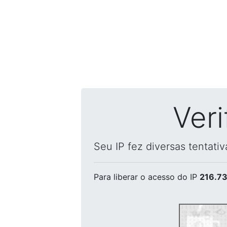
Ver
Seu IP fez diversas tentati
Para liberar o acesso
do IP
216.73