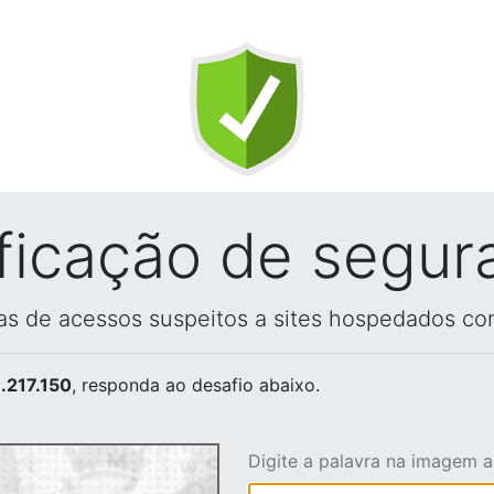
ificação de segur
vas de acessos suspeitos a sites hospedados co
.217.150
, responda ao desafio abaixo.
Digite a palavra na imagem 