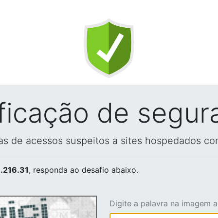
ificação de segur
vas de acessos suspeitos a sites hospedados co
.216.31
, responda ao desafio abaixo.
Digite a palavra na imagem 