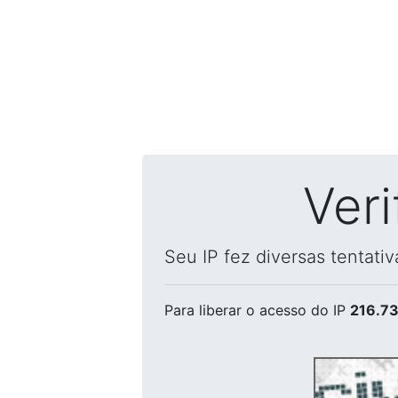
Ver
Seu IP fez diversas tentati
Para liberar o acesso
do IP
216.73