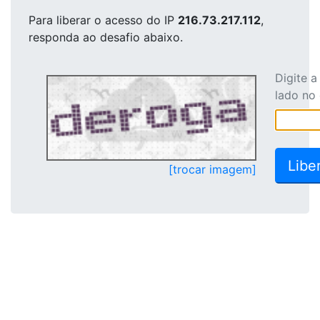
Para liberar o acesso
do IP
216.73.217.112
,
responda ao desafio abaixo.
Digite 
lado no
[trocar imagem]