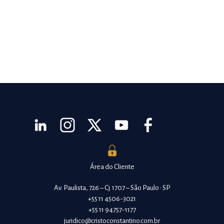
Área do Cliente
Av. Paulista, 726 – Cj. 1707 – São Paulo • SP
+55 11 4506-3021
+55 11 94757-1177
juridico@cristoconstantino.com.br