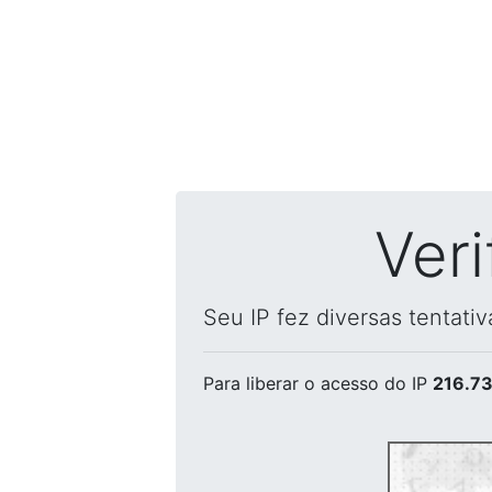
Ver
Seu IP fez diversas tentati
Para liberar o acesso
do IP
216.73