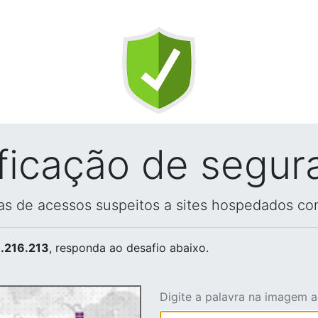
ificação de segur
vas de acessos suspeitos a sites hospedados co
.216.213
, responda ao desafio abaixo.
Digite a palavra na imagem 