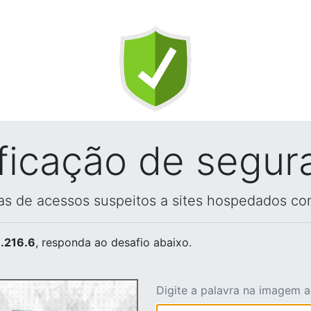
ificação de segur
vas de acessos suspeitos a sites hospedados co
.216.6
, responda ao desafio abaixo.
Digite a palavra na imagem 