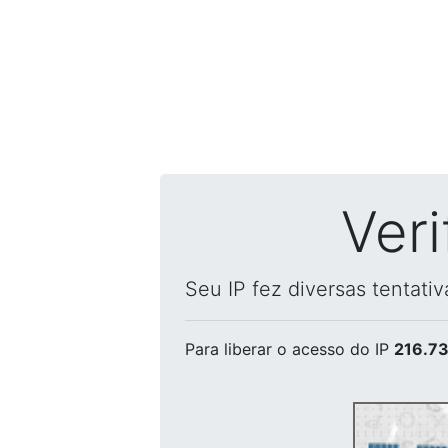
Ver
Seu IP fez diversas tentati
Para liberar o acesso
do IP
216.73