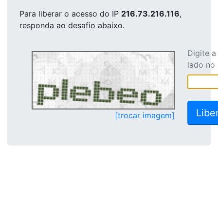
Para liberar o acesso
do IP
216.73.216.116
,
responda ao desafio abaixo.
Digite 
lado no
[trocar imagem]