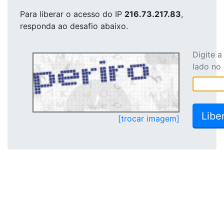
Para liberar o acesso
do IP
216.73.217.83
,
responda ao desafio abaixo.
Digite 
lado no
[trocar imagem]