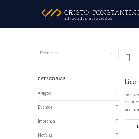
CATEGORIAS
Lice
Artigos
Sempre 
empreen
Eventos
assim, 
Imprensa
Notícias