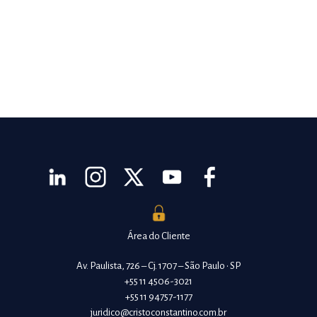
Área do Cliente
Av. Paulista, 726 – Cj. 1707 – São Paulo • SP
+55 11 4506-3021
+55 11 94757-1177
juridico@cristoconstantino.com.br